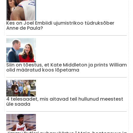
Kes on Joel Embiidi ujumistrikoo tüdruksõber
Anne de Paula?
Siin on tõestus, et Kate Middleton ja prints William
olid määratud koos lõpetama
4 telesaadet, mis aitavad teil hullunud meestest
üle saada