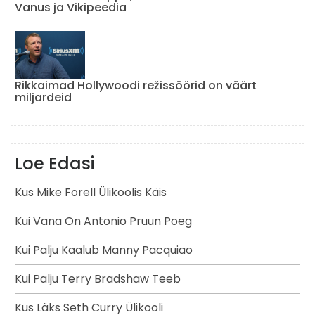
Vanus ja Vikipeedia
Rikkaimad Hollywoodi režissöörid on väärt
miljardeid
Loe Edasi
Kus Mike Forell Ülikoolis Käis
Kui Vana On Antonio Pruun Poeg
Kui Palju Kaalub Manny Pacquiao
Kui Palju Terry Bradshaw Teeb
Kus Läks Seth Curry Ülikooli