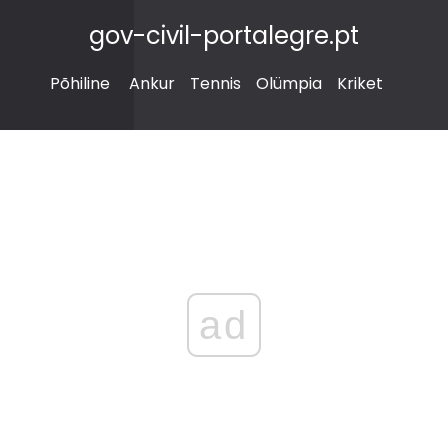
gov-civil-portalegre.pt
Põhiline
Ankur
Tennis
Olümpia
Kriket
ad