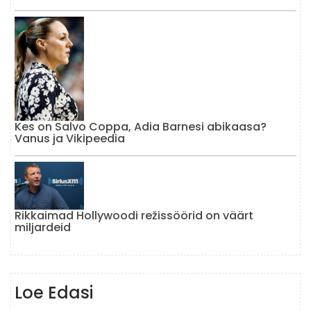
Kes on Salvo Coppa, Adia Barnesi abikaasa?
Vanus ja Vikipeedia
Rikkaimad Hollywoodi režissöörid on väärt
miljardeid
Loe Edasi