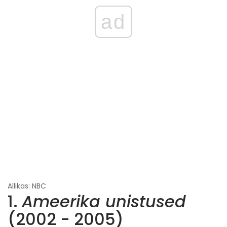
ad
Allikas: NBC
1.
Ameerika unistused
(2002 - 2005)