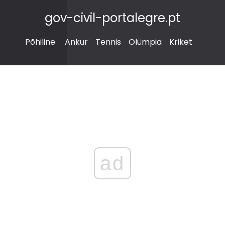
gov-civil-portalegre.pt
Põhiline
Ankur
Tennis
Olümpia
Kriket
ad