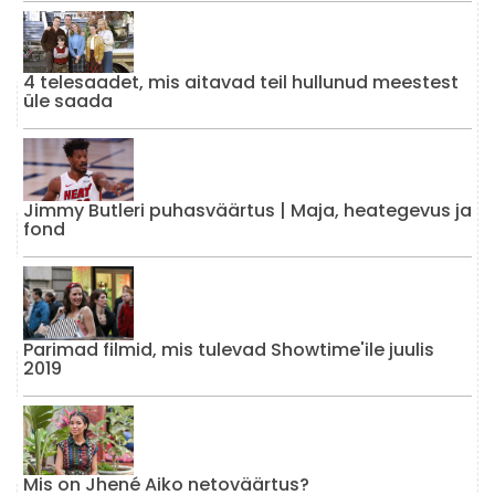
4 telesaadet, mis aitavad teil hullunud meestest
üle saada
Jimmy Butleri puhasväärtus | Maja, heategevus ja
fond
Parimad filmid, mis tulevad Showtime'ile juulis
2019
Mis on Jhené Aiko netoväärtus?