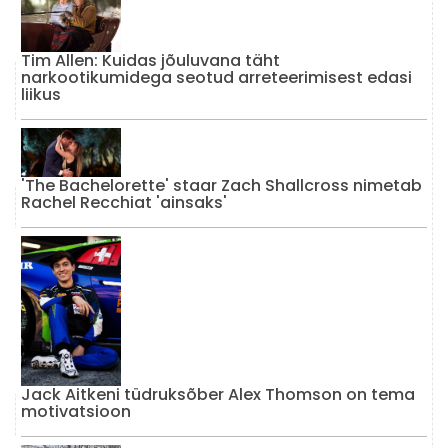
Tim Allen: Kuidas jõuluvana täht
narkootikumidega seotud arreteerimisest edasi
liikus
'The Bachelorette' staar Zach Shallcross nimetab
Rachel Recchiat 'ainsaks'
Jack Aitkeni tüdruksõber Alex Thomson on tema
motivatsioon