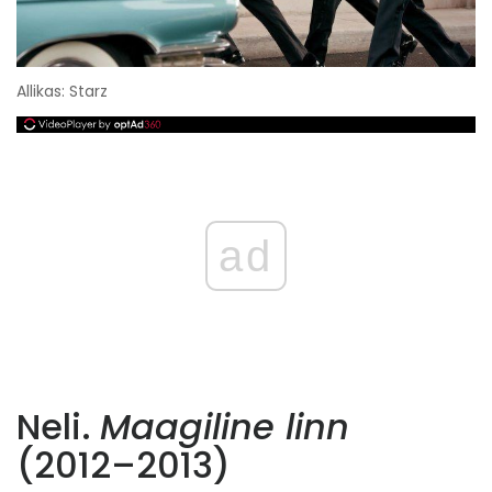
Allikas: Starz
ad
Neli.
Maagiline linn
(2012–2013)