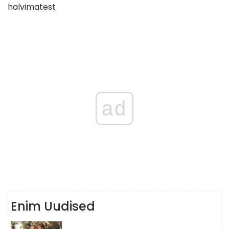
halvimatest
ad
Enim Uudised