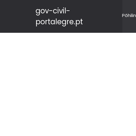
gov-civil-
Põhili
portalegre.pt