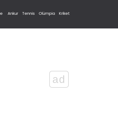
ne
Ankur
Tennis
Olümpia
Kriket
ad