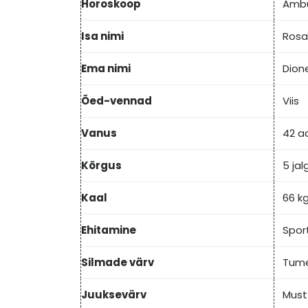
Horoskoop
Amb
Isa nimi
Rosa
Ema nimi
Dion
Õed-vennad
Viis
Vanus
42 a
Kõrgus
5 jal
Kaal
66 k
Ehitamine
Sport
Silmade värv
Tum
Juuksevärv
Must