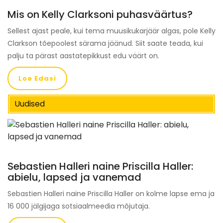
Mis on Kelly Clarksoni puhasväärtus?
Sellest ajast peale, kui tema muusikukarjäär algas, pole Kelly
Clarkson tõepoolest särama jäänud. Siit saate teada, kui
palju ta pärast aastatepikkust edu väärt on.
Loe Edasi
Uudised
Sebastien Halleri naine Priscilla Haller:
abielu, lapsed ja vanemad
Sebastien Halleri naine Priscilla Haller on kolme lapse ema ja
16 000 jälgijaga sotsiaalmeedia mõjutaja.