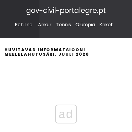
gov-civil-portalegre.pt
Põhiline
Ankur
Tennis
Olümpia
Kriket
HUVITAVAD INFORMATSIOONI
MEELELAHUTUSÄRI, JUULI 2026
ad