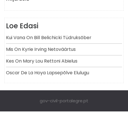
Loe Edasi
Kui Vana On Bill Belichicki Tüdruksõber
Mis On Kyrie Irving Netoväärtus
Kes On Mary Lou Rettoni Abielus
Oscar De La Hoya Lapsepõlve Elulugu
gov-civil-portalegre.pt