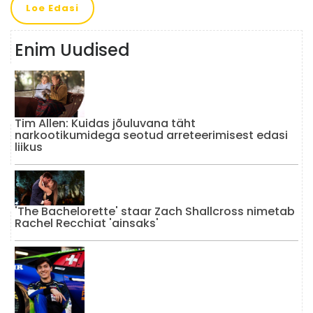
Loe Edasi
Enim Uudised
Tim Allen: Kuidas jõuluvana täht
narkootikumidega seotud arreteerimisest edasi
liikus
'The Bachelorette' staar Zach Shallcross nimetab
Rachel Recchiat 'ainsaks'