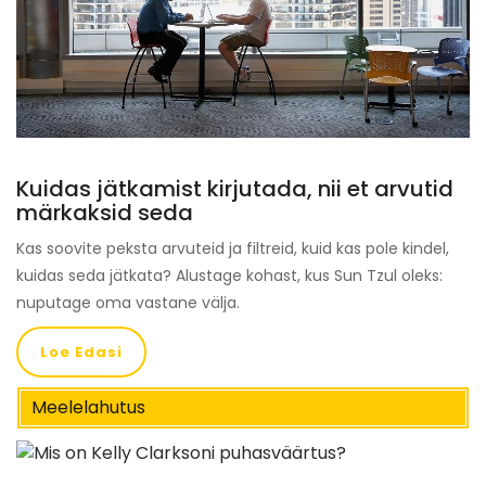
Kuidas jätkamist kirjutada, nii et arvutid
märkaksid seda
Kas soovite peksta arvuteid ja filtreid, kuid kas pole kindel,
kuidas seda jätkata? Alustage kohast, kus Sun Tzul oleks:
nuputage oma vastane välja.
Loe Edasi
Meelelahutus