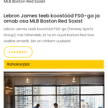
Lebron James teeb koostööd FSG-ga ja
omab osa MLB Boston Red Soxist
Lebron James teeb koostööd FSG-ga (Fenway Sports
Group), mis tähendab, et ta on nüüd Bostoni Red Soxi
osaline omanik. Siin on rohkem uudiseid.
Loe Edasi
Rahakarjäär