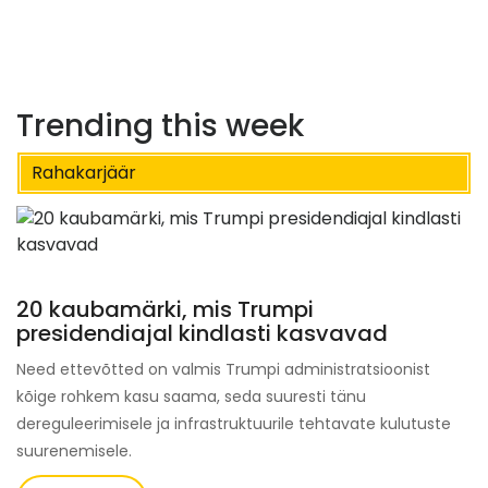
Trending this week
Rahakarjäär
20 kaubamärki, mis Trumpi
presidendiajal kindlasti kasvavad
Need ettevõtted on valmis Trumpi administratsioonist
kõige rohkem kasu saama, seda suuresti tänu
dereguleerimisele ja infrastruktuurile tehtavate kulutuste
suurenemisele.