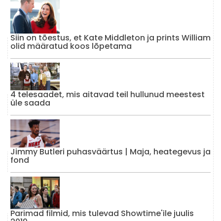
Siin on tõestus, et Kate Middleton ja prints William
olid määratud koos lõpetama
4 telesaadet, mis aitavad teil hullunud meestest
üle saada
Jimmy Butleri puhasväärtus | Maja, heategevus ja
fond
Parimad filmid, mis tulevad Showtime'ile juulis