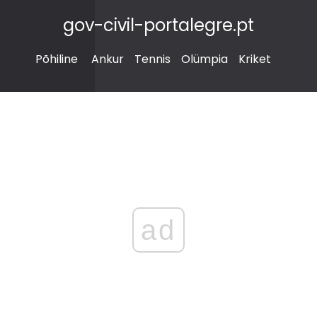
gov-civil-portalegre.pt
Põhiline
Ankur
Tennis
Olümpia
Kriket
ad