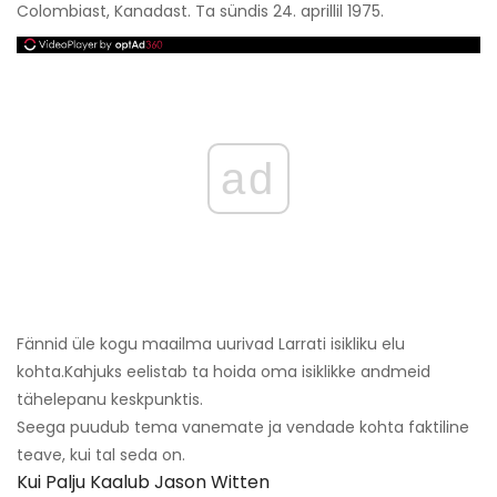
Colombiast, Kanadast. Ta sündis 24. aprillil 1975.
ad
Fännid üle kogu maailma uurivad Larrati isikliku elu
kohta.
Kahjuks eelistab ta hoida oma isiklikke andmeid
tähelepanu keskpunktis.
Seega puudub tema vanemate ja vendade kohta faktiline
teave, kui tal seda on.
Kui Palju Kaalub Jason Witten