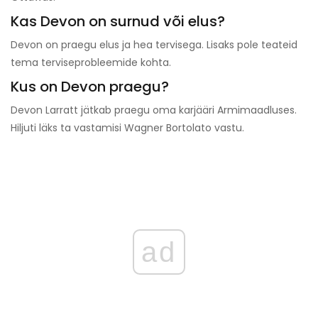
Kas Devon on surnud või elus?
Devon on praegu elus ja hea tervisega. Lisaks pole teateid
tema terviseprobleemide kohta.
Kus on Devon praegu?
Devon Larratt jätkab praegu oma karjääri Armimaadluses.
Hiljuti läks ta vastamisi Wagner Bortolato vastu.
ad