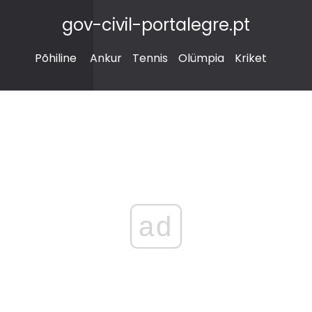
gov-civil-portalegre.pt
Põhiline
Ankur
Tennis
Olümpia
Kriket
ad