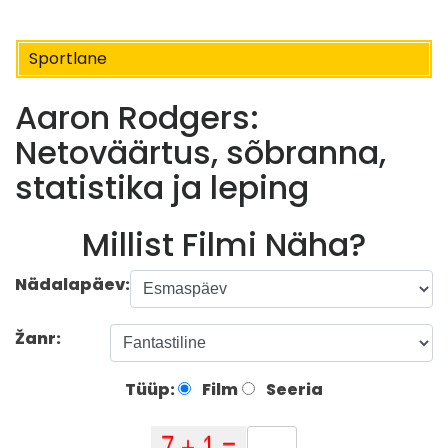
Sportlane
Aaron Rodgers:
Netoväärtus, sõbranna,
statistika ja leping
Millist Filmi Näha?
Nädalapäev:
Žanr:
Tüüp:
Film
Seeria