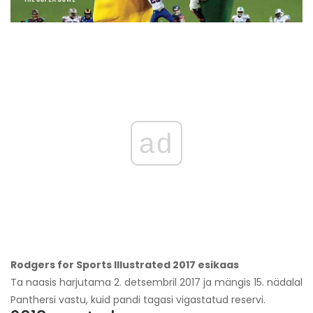
ad
Rodgers for Sports Illustrated 2017 esikaas
Ta naasis harjutama 2. detsembril 2017 ja mängis 15. nädalal
Panthersi vastu, kuid pandi tagasi vigastatud reservi.