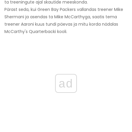
ta treeningute ajal skautide meeskonda.
Pärast seda, kui Green Bay Packers vallandas treener Mike
Shermani ja asendas ta Mike McCarthyga, saatis tema
treener Aaroni kuus tundi päevas ja mitu korda nädalas
McCarthy's Quarterbacki kooli.
ad