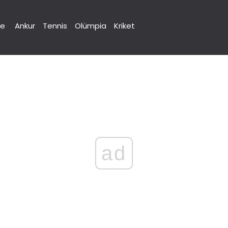
ne
Ankur
Tennis
Olümpia
Kriket
ad