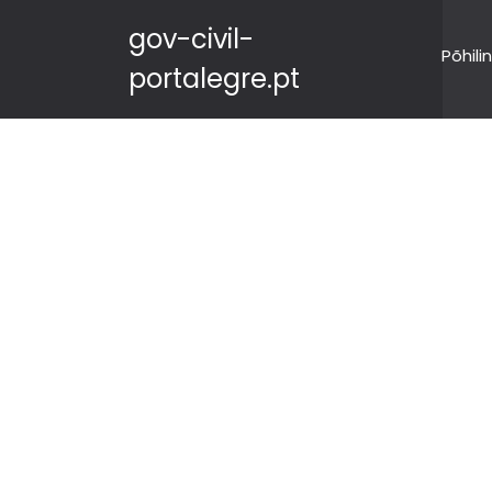
gov-civil-
Põhili
portalegre.pt