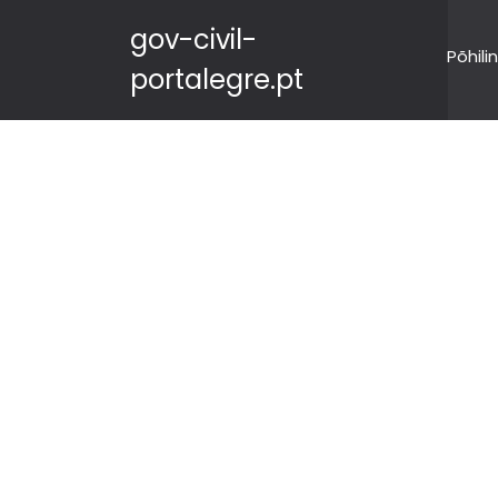
gov-civil-
Põhili
portalegre.pt