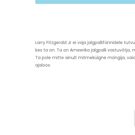
Larry Fitzgerald Jr ei vaja jalgpallifännidele tut
kes ta on. Ta on Ameerika jalgpalli vastuvõtja
Ta pole mitte ainult mitmekülgne mängija, vai
ajaloos.