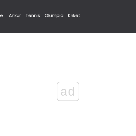
ne
Ankur
Tennis
Olümpia
Kriket
ad