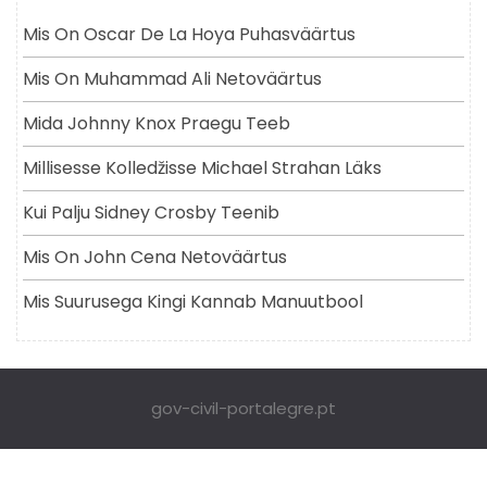
Mis On Oscar De La Hoya Puhasväärtus
Mis On Muhammad Ali Netoväärtus
Mida Johnny Knox Praegu Teeb
Millisesse Kolledžisse Michael Strahan Läks
Kui Palju Sidney Crosby Teenib
Mis On John Cena Netoväärtus
Mis Suurusega Kingi Kannab Manuutbool
gov-civil-portalegre.pt