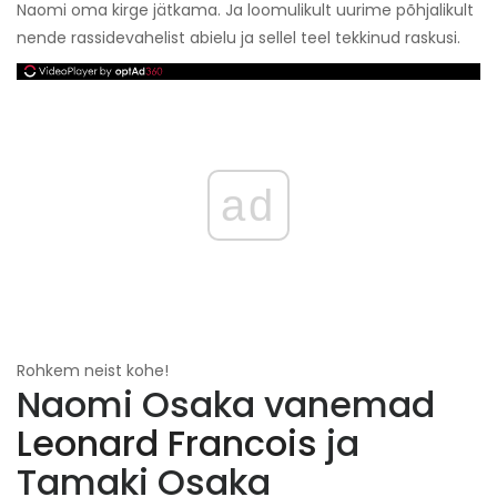
Naomi oma kirge jätkama. Ja loomulikult uurime põhjalikult
nende rassidevahelist abielu ja sellel teel tekkinud raskusi.
ad
Rohkem neist kohe!
Naomi Osaka vanemad
Leonard Francois
ja
Tamaki Osaka