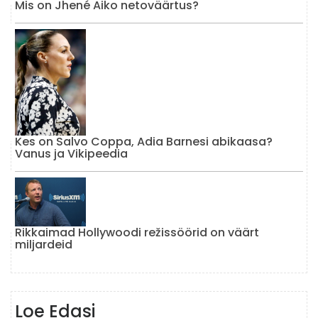
Mis on Jhené Aiko netoväärtus?
Kes on Salvo Coppa, Adia Barnesi abikaasa?
Vanus ja Vikipeedia
Rikkaimad Hollywoodi režissöörid on väärt
miljardeid
Loe Edasi