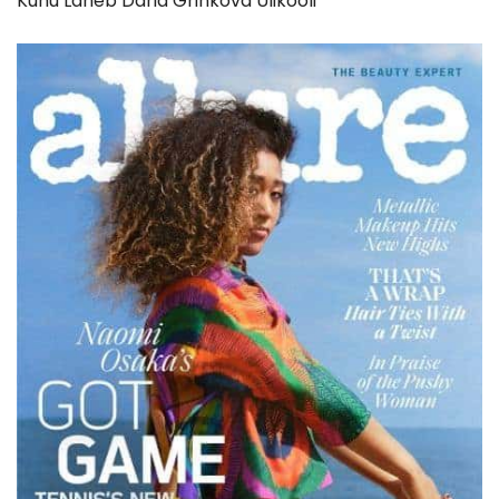
Kuhu Läheb Daria Grinkova Ülikooli