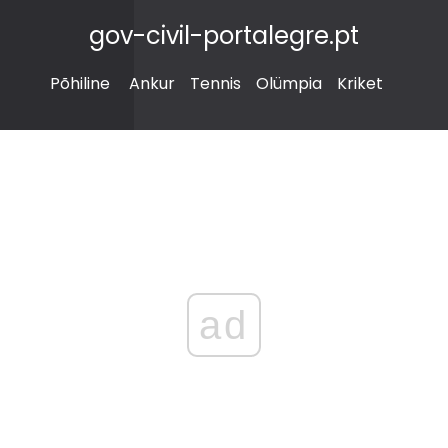
gov-civil-portalegre.pt
Põhiline
Ankur
Tennis
Olümpia
Kriket
ad