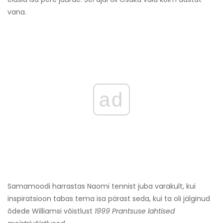
vana.
ad
Samamoodi harrastas Naomi tennist juba varakult, kui
inspiratsioon tabas tema isa pärast seda, kui ta oli jälginud
õdede Williamsi võistlust
1999 Prantsuse lahtised