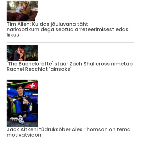
Tim Allen: Kuidas jõuluvana täht
narkootikumidega seotud arreteerimisest edasi
liikus
'The Bachelorette' staar Zach Shallcross nimetab
Rachel Recchiat 'ainsaks'
Jack Aitkeni tüdruksõber Alex Thomson on tema
motivatsioon