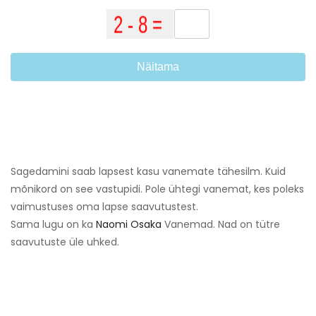
Näitama
Sagedamini saab lapsest kasu vanemate tähesilm. Kuid
mõnikord on see vastupidi. Pole ühtegi vanemat, kes poleks
vaimustuses oma lapse saavutustest.
Sama lugu on ka
Naomi Osaka
Vanemad. Nad on tütre
saavutuste üle uhked.