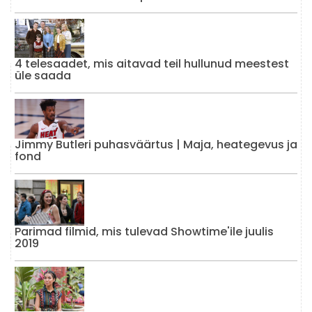
4 telesaadet, mis aitavad teil hullunud meestest
üle saada
Jimmy Butleri puhasväärtus | Maja, heategevus ja
fond
Parimad filmid, mis tulevad Showtime'ile juulis
2019