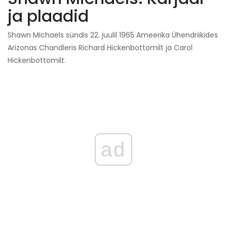
ja plaadid
Shawn Michaels sündis 22. juulil 1965 Ameerika Ühendriikides
Arizonas Chandleris Richard Hickenbottomilt ja Carol
Hickenbottomilt.
ad