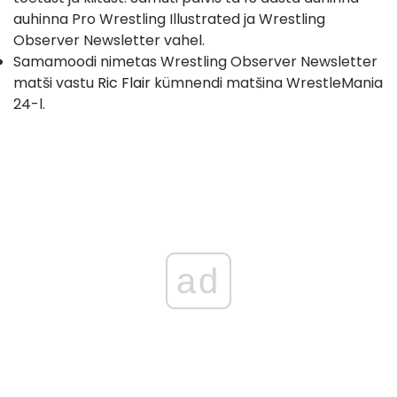
auhinna Pro Wrestling Illustrated ja Wrestling
Observer Newsletter vahel.
Samamoodi nimetas Wrestling Observer Newsletter
matši vastu
Ric Flair
kümnendi matšina WrestleMania
24-l.
ad