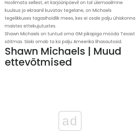
Hoolimata sellest, et karjääripäevil on tal ülemaailmne
kuulsus ja ekraanil kuvatav tegelane, on Michaels
tegelikkuses tagasihoidlik mees, kes ei osale palju ühiskonna
maistes ettekujutustes.
Shawn Michaels on tuntud oma GM pikapiga mööda Texast
sõitmas. Siiski omab ta ka palju Ameerika lihasautosid.
Shawn Michaels | Muud
ettevõtmised
ad