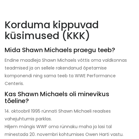
Korduma kippuvad
küsimused (KKK)
Mida Shawn Michaels praegu teeb?
Endine maadleja Shawn Michaels võttis oma valdkonnas
teadmised ja on sellele rakendanud õpetamise
komponendi ning sama teeb ta WWE Performance
Centeris.
Kas Shawn Michaels oli minevikus
tõeline?
14. oktoobril 1995 rünnati Shawn Michaeli reaalses
vahejuhtumis parklas.
Hiljem mängis WWF oma rünnaku maha ja lasi tal
minestada 20. novembri kohtumises Owen Harti vastu.