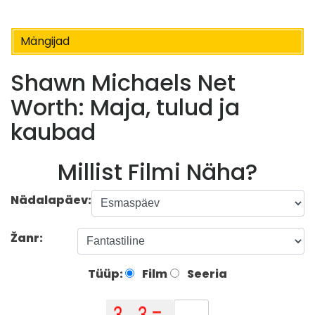
Mängijad
Shawn Michaels Net
Worth: Maja, tulud ja
kaubad
Millist Filmi Näha?
Nädalapäev:
Žanr:
Tüüp:
Film
Seeria