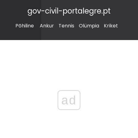
gov-civil-portalegre.pt
Põhiline
Ankur
Tennis
Olümpia
Kriket
ad