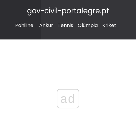
gov-civil-portalegre.pt
Põhiline
Ankur
Tennis
Olümpia
Kriket
ad