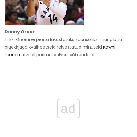
Danny Green
Ehkki Greeni ei peeta lukustatuks sponsoriks, mängib ta
õigekirjaga kvaliteetseid relvastatud minuteid
Kawhi
Leonard
rivaali parimal valvuril või ründajal.
ad