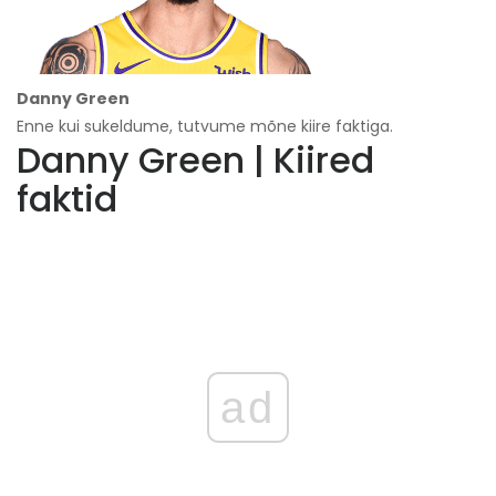
Danny Green
Enne kui sukeldume, tutvume mõne kiire faktiga.
Danny Green | Kiired
faktid
ad