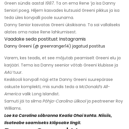
Green sündis aastal
1987.
Ta on ema Rene ’ja isa Danny
Seniori poeg. Hiljem kasvades kutsusid Greeni pikkus ja isa
teda üles korvpalli poole suunama.
Danny Senior kasvatas Greeni üksikisana. Ta sai vallaliseks
alates oma naise Rene lahkumisest.
Vaadake seda postitust Instagramis
Danny Greeni (@ greenranger14) jagatud postitus
Varem, kes teadis, et see mõjutab peamiselt Greeni elu ja
karjääri. Tema isa Danny seenior võtab Greeni klubisse ja
AAU
tuur.
Keskkooli korvpall nägi ette Danny Greeni suurepärase
oskuste komplekti, mis sundis teda a
McDonald’s All-
America
valik Long Islandist.
Samuti jäi ta silma
Põhja-Carolina ülikool
ja peatreener Roy
Williams.
Loe ka Carolina sõbranna Kealia Ohai kohta. Niisiis,
lisateabe saamiseks klõpsake lingil.