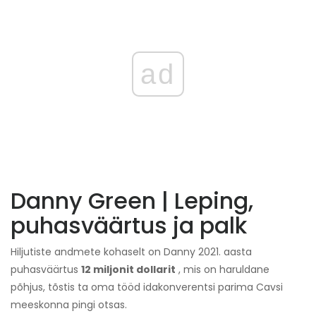
ad
Danny Green | Leping,
puhasväärtus ja palk
Hiljutiste andmete kohaselt on Danny 2021. aasta
puhasväärtus
12 miljonit dollarit
, mis on haruldane
põhjus, tõstis ta oma tööd idakonverentsi parima Cavsi
meeskonna pingi otsas.