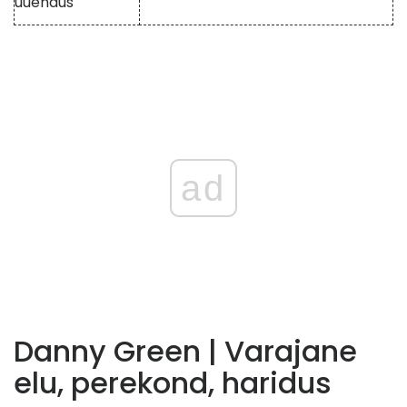
uuendus
ad
Danny Green | Varajane
elu, perekond, haridus