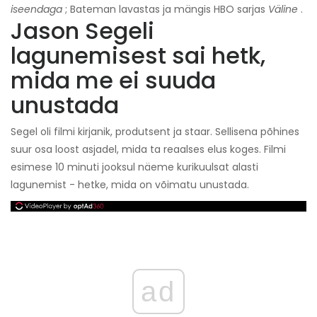
iseendaga
; Bateman lavastas ja mängis HBO sarjas
Väline
.
Jason Segeli
lagunemisest sai hetk,
mida me ei suuda
unustada
Segel oli filmi kirjanik, produtsent ja staar. Sellisena põhines
suur osa loost asjadel, mida ta reaalses elus koges. Filmi
esimese 10 minuti jooksul näeme kurikuulsat alasti
lagunemist - hetke, mida on võimatu unustada.
ad