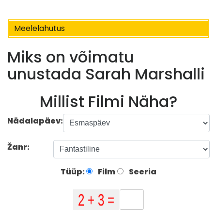
Meelelahutus
Miks on võimatu
unustada Sarah Marshalli
Millist Filmi Näha?
Nädalapäev:
Žanr:
Tüüp:
Film
Seeria