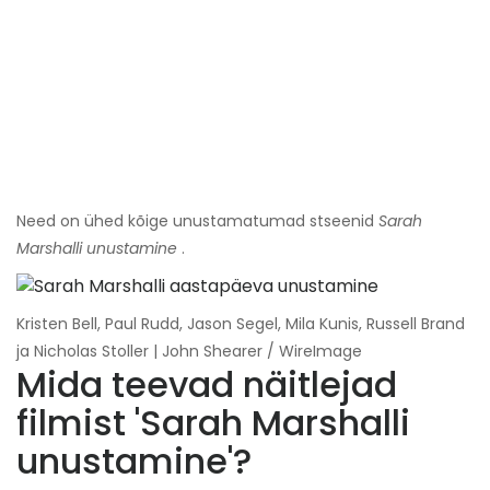
Need on ühed kõige unustamatumad stseenid
Sarah
Marshalli unustamine
.
Kristen Bell, Paul Rudd, Jason Segel, Mila Kunis, Russell Brand
ja Nicholas Stoller | John Shearer / WireImage
Mida teevad näitlejad
filmist 'Sarah Marshalli
unustamine'?