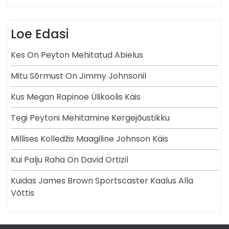
Loe Edasi
Kes On Peyton Mehitatud Abielus
Mitu Sõrmust On Jimmy Johnsonil
Kus Megan Rapinoe Ülikoolis Käis
Tegi Peytoni Mehitamine Kergejõustikku
Millises Kolledžis Maagiline Johnson Käis
Kui Palju Raha On David Ortizil
Kuidas James Brown Sportscaster Kaalus Alla
Võttis