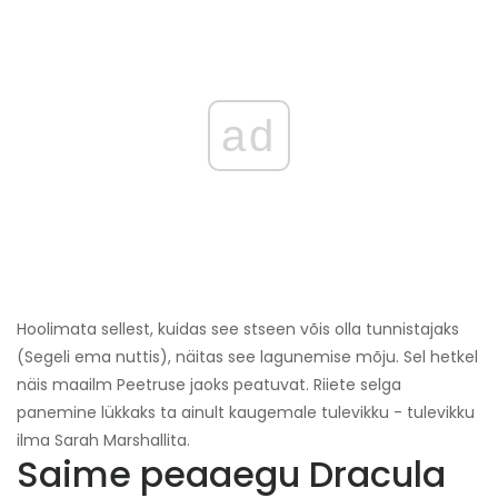
ad
Hoolimata sellest, kuidas see stseen võis olla tunnistajaks
(Segeli ema nuttis), näitas see lagunemise mõju. Sel hetkel
näis maailm Peetruse jaoks peatuvat. Riiete selga
panemine lükkaks ta ainult kaugemale tulevikku - tulevikku
ilma Sarah Marshallita.
Saime peaaegu Dracula