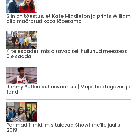
Siin on tõestus, et Kate Middleton ja prints William
olid määratud koos lõpetama
4 telesaadet, mis aitavad teil hullunud meestest
üle saada
Jimmy Butleri puhasväärtus | Maja, heategevus ja
fond
Parimad filmid, mis tulevad Showtime'ile juulis
2019