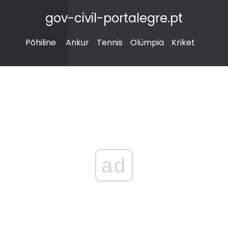
gov-civil-portalegre.pt
Põhiline
Ankur
Tennis
Olümpia
Kriket
ad