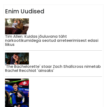
Enim Uudised
Tim Allen: Kuidas jõuluvana täht
narkootikumidega seotud arreteerimisest edasi
liikus
'The Bachelorette' staar Zach Shallcross nimetab
Rachel Recchiat 'ainsaks'