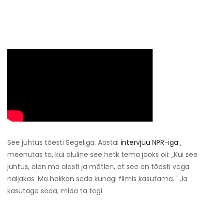
See juhtus tõesti Segeliga. Aastal
intervjuu NPR-iga
,
meenutas ta, kui oluline see hetk tema jaoks oli: „Kui see
juhtus, olen ma alasti ja mõtlen, et see on tõesti väga
naljakas. Ma hakkan seda kunagi filmis kasutama. ' Ja
kasutage seda, mida ta tegi.