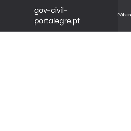
gov-civil-
Põhili
portalegre.pt