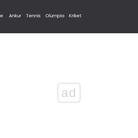
ne
Ankur
Tennis
Olümpia
Kriket
ad