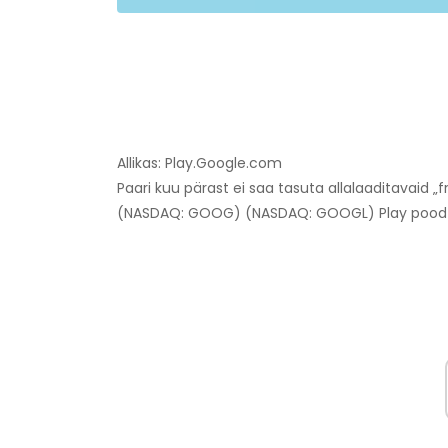
Allikas: Play.Google.com
Paari kuu pärast ei saa tasuta allalaaditavaid
(NASDAQ: GOOG) (NASDAQ: GOOGL) Play pood -