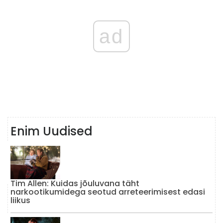
ad
Enim Uudised
Tim Allen: Kuidas jõuluvana täht
narkootikumidega seotud arreteerimisest edasi
liikus