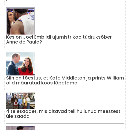
Kes on Joel Embiidi ujumistrikoo tüdruksõber
Anne de Paula?
Siin on tõestus, et Kate Middleton ja prints William
olid määratud koos lõpetama
4 telesaadet, mis aitavad teil hullunud meestest
üle saada