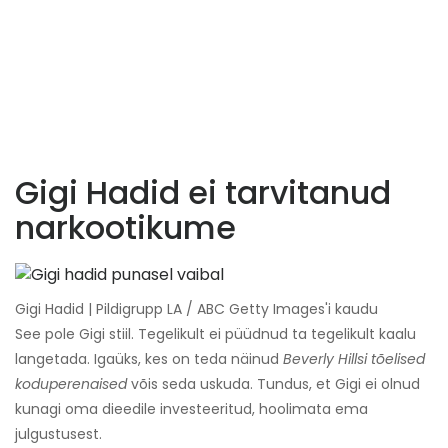
Gigi Hadid ei tarvitanud
narkootikume
Gigi Hadid | Pildigrupp LA / ABC Getty Images'i kaudu
See pole Gigi stiil. Tegelikult ei püüdnud ta tegelikult kaalu
langetada. Igaüks, kes on teda näinud
Beverly Hillsi tõelised
koduperenaised
võis seda uskuda. Tundus, et Gigi ei olnud
kunagi oma dieedile investeeritud, hoolimata ema
julgustusest.