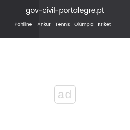
gov-civil-portalegre.pt
Põhiline
Ankur
Tennis
Olümpia
Kriket
ad