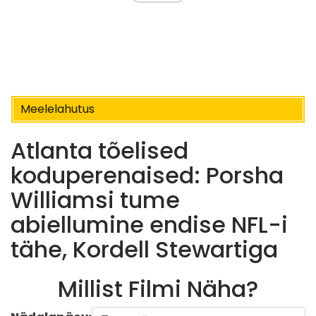
Meelelahutus
Atlanta tõelised
koduperenaised: Porsha
Williamsi tume
abiellumine endise NFL-i
tähe, Kordell Stewartiga
Millist Filmi Näha?