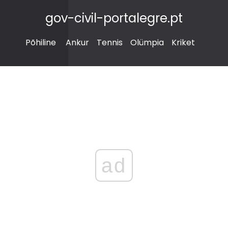
gov-civil-portalegre.pt
Põhiline
Ankur
Tennis
Olümpia
Kriket
ad