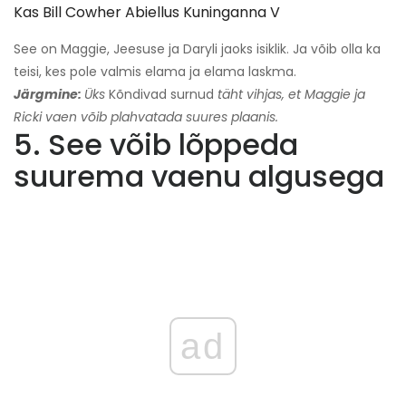
Kas Bill Cowher Abiellus Kuninganna V
See on Maggie, Jeesuse ja Daryli jaoks isiklik. Ja võib olla ka
teisi, kes pole valmis elama ja elama laskma.
Järgmine:
Üks
Kõndivad surnud
täht vihjas, et Maggie ja
Ricki vaen võib plahvatada suures plaanis.
5. See võib lõppeda
suurema vaenu algusega
ad