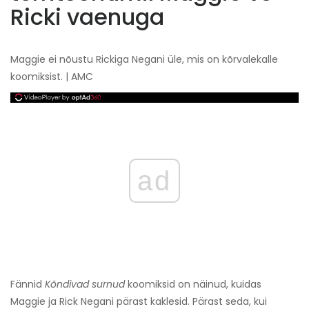
Ricki vaenuga
Maggie ei nõustu Rickiga Negani üle, mis on kõrvalekalle
koomiksist. | AMC
ad
Fännid
Kõndivad surnud
koomiksid on näinud, kuidas
Maggie ja Rick Negani pärast kaklesid. Pärast seda, kui