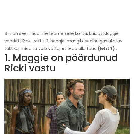
Siin on see, mida me teame selle kohta, kuidas Maggie
vendett Ricki vastu 9. hooajal mängib, sealhulgas üllatav
taktika, mida ta võib võtta, et teda alla tuua
(leht 7)
.
1. Maggie on pöördunud
Ricki vastu