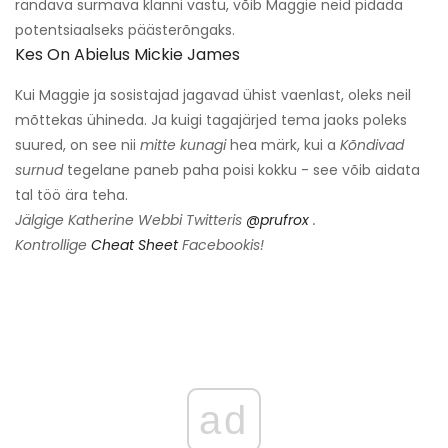
rändava surmava klanni vastu, võib Maggie neid pidada
potentsiaalseks päästerõngaks.
Kes On Abielus Mickie James
Kui Maggie ja sosistajad jagavad ühist vaenlast, oleks neil
mõttekas ühineda. Ja kuigi tagajärjed tema jaoks poleks
suured, on see nii
mitte kunagi
hea märk, kui a
Kõndivad
surnud
tegelane paneb paha poisi kokku - see võib aidata
tal töö ära teha.
Jälgige Katherine Webbi Twitteris
@prufrox
.
Kontrollige
Cheat Sheet
Facebookis!
ad