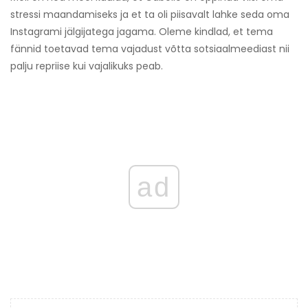
stressi maandamiseks ja et ta oli piisavalt lahke seda oma
Instagrami jälgijatega jagama. Oleme kindlad, et tema
fännid toetavad tema vajadust võtta sotsiaalmeediast nii
palju repriise kui vajalikuks peab.
ad