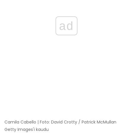
ad
Camila Cabello | Foto: David Crotty / Patrick McMullan
Getty Images'i kaudu