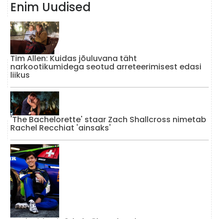
Enim Uudised
Tim Allen: Kuidas jõuluvana täht
narkootikumidega seotud arreteerimisest edasi
liikus
'The Bachelorette' staar Zach Shallcross nimetab
Rachel Recchiat 'ainsaks'