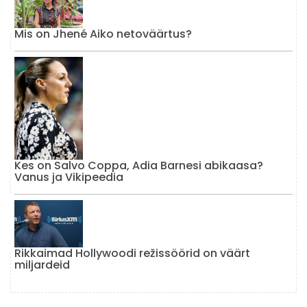
Mis on Jhené Aiko netoväärtus?
Kes on Salvo Coppa, Adia Barnesi abikaasa?
Vanus ja Vikipeedia
Rikkaimad Hollywoodi režissöörid on väärt
miljardeid