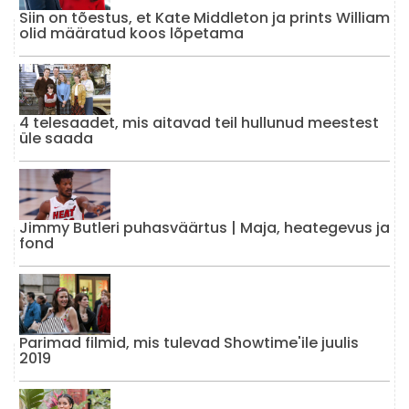
Siin on tõestus, et Kate Middleton ja prints William
olid määratud koos lõpetama
4 telesaadet, mis aitavad teil hullunud meestest
üle saada
Jimmy Butleri puhasväärtus | Maja, heategevus ja
fond
Parimad filmid, mis tulevad Showtime'ile juulis
2019