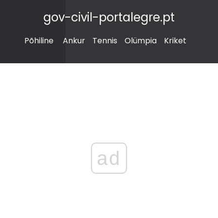
gov-civil-portalegre.pt
Põhiline
Ankur
Tennis
Olümpia
Kriket
ad