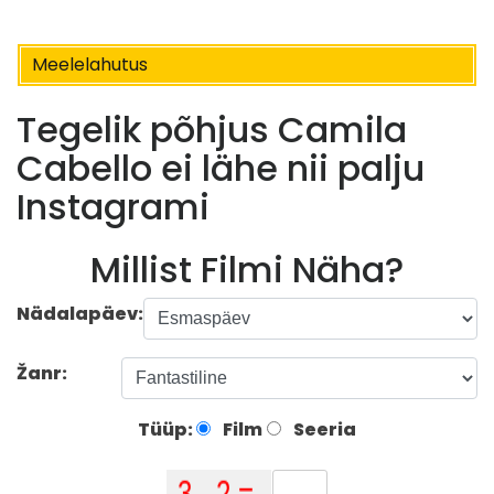
Meelelahutus
Tegelik põhjus Camila
Cabello ei lähe nii palju
Instagrami
Millist Filmi Näha?
Nädalapäev:
Žanr:
Tüüp:
Film
Seeria