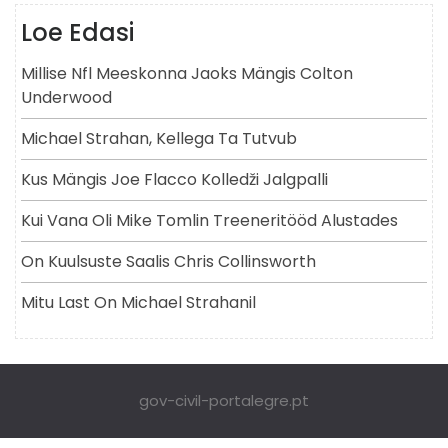
Loe Edasi
Millise Nfl Meeskonna Jaoks Mängis Colton
Underwood
Michael Strahan, Kellega Ta Tutvub
Kus Mängis Joe Flacco Kolledži Jalgpalli
Kui Vana Oli Mike Tomlin Treeneritööd Alustades
On Kuulsuste Saalis Chris Collinsworth
Mitu Last On Michael Strahanil
gov-civil-portalegre.pt