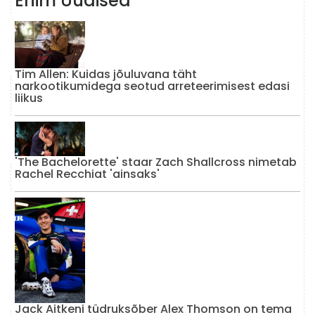
Enim Uudised
Tim Allen: Kuidas jõuluvana täht
narkootikumidega seotud arreteerimisest edasi
liikus
'The Bachelorette' staar Zach Shallcross nimetab
Rachel Recchiat 'ainsaks'
Jack Aitkeni tüdruksõber Alex Thomson on tema