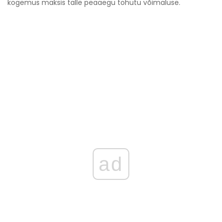
kogemus maksis talle peaaegu tohutu võimaluse.
ad