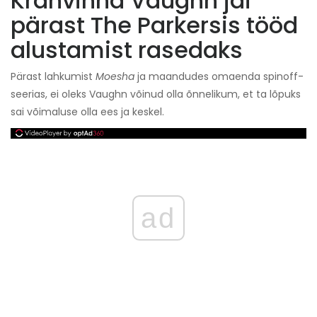
Krahvinna Vaughn jäi
pärast The Parkersis tööd
alustamist rasedaks
Pärast lahkumist
Moesha
ja maandudes omaenda spinoff-
seerias, ei oleks Vaughn võinud olla õnnelikum, et ta lõpuks
sai võimaluse olla ees ja keskel.
ad