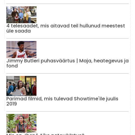
4 telesaadet, mis aitavad teil hullunud meestest
üle saada
Jimmy Butleri puhasväärtus | Maja, heategevus ja
fond
Parimad filmid, mis tulevad Showtime'ile juulis
2019