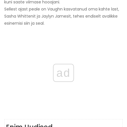
kuni saate viimase hooajani.
Sellest ajast peale on Vaughn kasvatanud oma kahte last,
Sasha Whittenit ja Jaylyn Jamesit, tehes endiselt avalikke
esinemisi siin ja seal.
ad