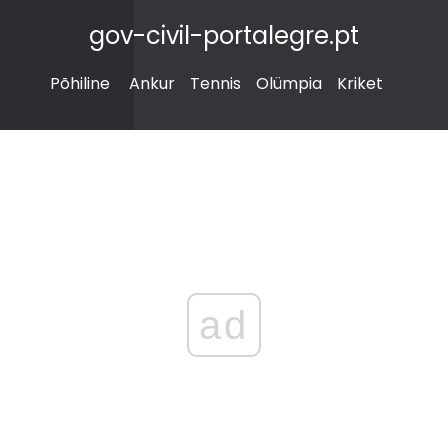
gov-civil-portalegre.pt
Põhiline
Ankur
Tennis
Olümpia
Kriket
ad