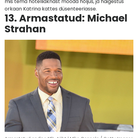
mis tema hotelliaknast mööda hõljus, ja haigestus
orkaan Katrina kattes düsenteeriasse.
13. Armastatud:
Michael
Strahan