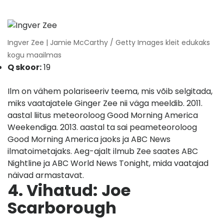
Ingver Zee | Jamie McCarthy / Getty Images kleit edukaks
kogu maailmas
Q skoor:
19
Ilm on vähem polariseeriv teema, mis võib selgitada,
miks vaatajatele Ginger Zee nii väga meeldib. 2011.
aastal liitus meteoroloog Good Morning America
Weekendiga. 2013. aastal ta sai peameteoroloog
Good Morning America jaoks ja ABC News
ilmatoimetajaks. Aeg-ajalt ilmub Zee saates ABC
Nightline ja ABC World News Tonight, mida vaatajad
näivad armastavat.
4. Vihatud:
Joe
Scarborough