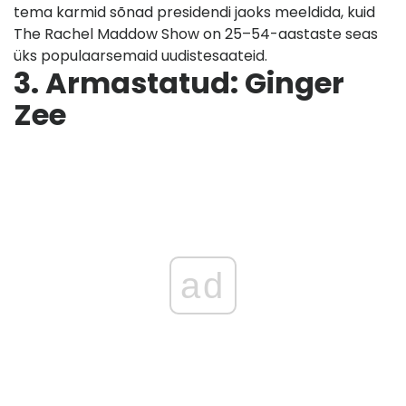
tema karmid sõnad presidendi jaoks meeldida, kuid
The Rachel Maddow Show on 25–54-aastaste seas
üks populaarsemaid uudistesaateid.
3. Armastatud: Ginger
Zee
ad