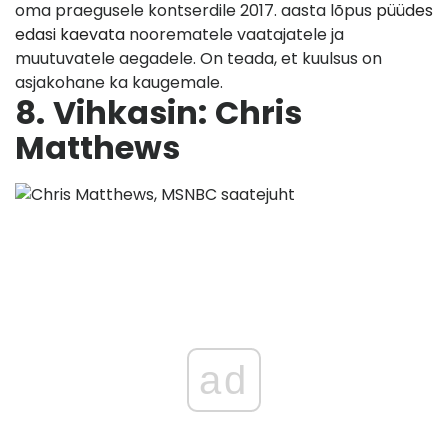
oma praegusele kontserdile 2017. aasta lõpus
püüdes
edasi kaevata
noorematele vaatajatele ja
muutuvatele aegadele. On teada, et kuulsus on
asjakohane ka kaugemale.
8.
Vihkasin:
Chris
Matthews
ad