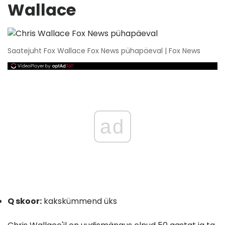
Wallace
Saatejuht Fox Wallace Fox News pühapäeval | Fox News
ad
Q skoor:
kakskümmend üks