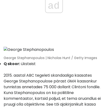
ad
George Stephanopoulos | Nicholas Hunt / Getty Images
Q skoor:
üksteist
2015. aastal ABC tegeleti skandaaliga kaasates
George Stephanopoulose pärast
GMA
kaasankur
tunnistas
annetades 75 000 dollarit
Clintoni fondile.
Kuna Stephanopoulos on ka poliitiline
kommentaator, kartsid paljud, et tema aruandlus ei
pruugi olla objektiivne. See tõi ajakirjanikult kaasa