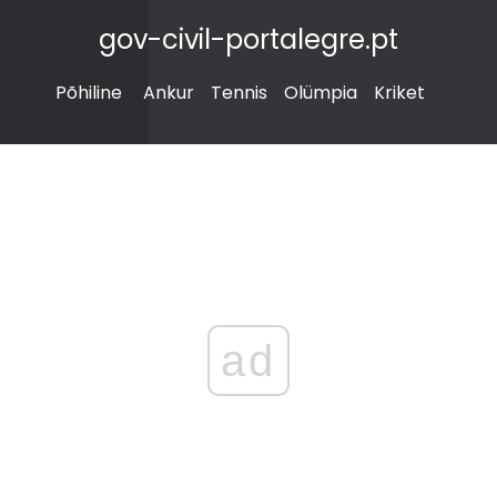
gov-civil-portalegre.pt
Põhiline
Ankur
Tennis
Olümpia
Kriket
ad