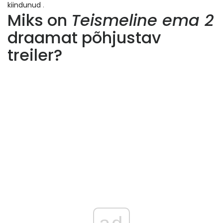
kiindunud
.
Miks on
Teismeline ema 2
draamat põhjustav
treiler?