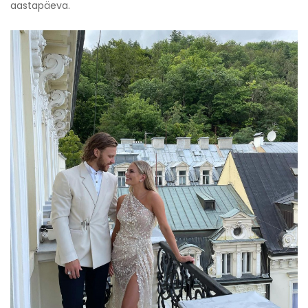
aastapäeva.