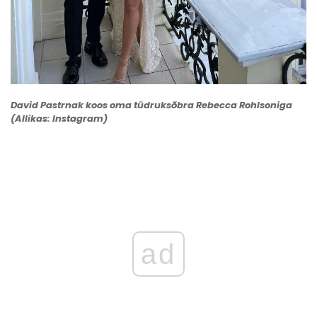
David Pastrnak koos oma tüdruksõbra Rebecca Rohlsoniga
(Allikas: Instagram)
ad