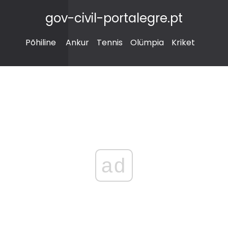
gov-civil-portalegre.pt
Põhiline
Ankur
Tennis
Olümpia
Kriket
ad