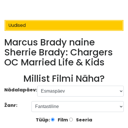
Uudised
Marcus Brady naine
Sherrie Brady: Chargers
OC Married Life & Kids
Millist Filmi Näha?
Nädalapäev:
Žanr:
Tüüp:
Film
Seeria