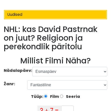
Uudised
NHL: kas David Pastrnak
on juut? Religioon ja
perekondlik päritolu
Millist Filmi Näha?
Nädalapäev:
Žanr:
Tüüp:
Film
Seeria