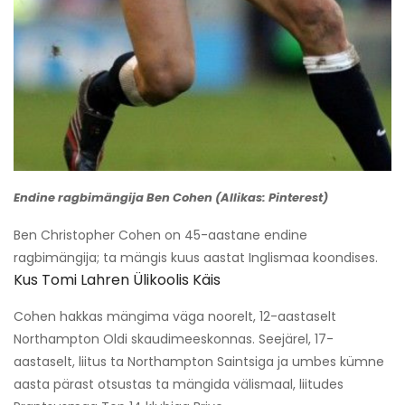
Endine ragbimängija Ben Cohen (Allikas: Pinterest)
Ben Christopher Cohen on 45-aastane endine
ragbimängija; ta mängis kuus aastat Inglismaa koondises.
Kus Tomi Lahren Ülikoolis Käis
Cohen hakkas mängima väga noorelt, 12-aastaselt
Northampton Oldi skaudimeeskonnas. Seejärel, 17-
aastaselt, liitus ta Northampton Saintsiga ja umbes kümne
aasta pärast otsustas ta mängida välismaal, liitudes