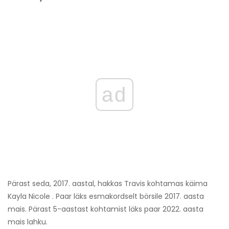
ad
Pärast seda, 2017. aastal, hakkas Travis kohtamas käima
Kayla Nicole . Paar läks esmakordselt börsile 2017. aasta
mais. Pärast 5-aastast kohtamist läks paar 2022. aasta
mais lahku.