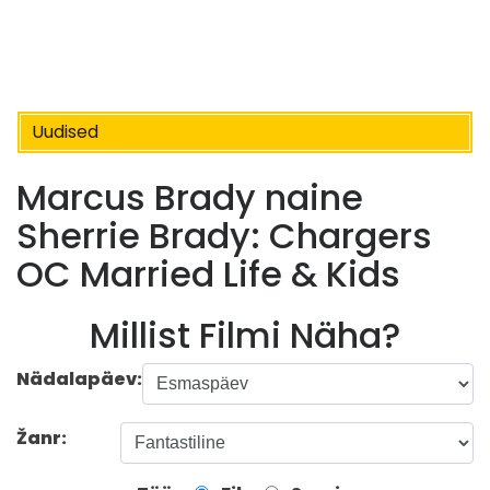
Uudised
Marcus Brady naine
Sherrie Brady: Chargers
OC Married Life & Kids
Millist Filmi Näha?
Nädalapäev:
Žanr: