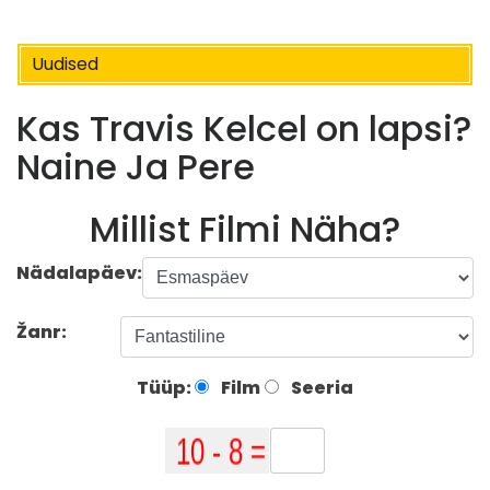
Uudised
Kas Travis Kelcel on lapsi?
Naine Ja Pere
Millist Filmi Näha?
Nädalapäev:
Žanr:
Tüüp:
Film
Seeria