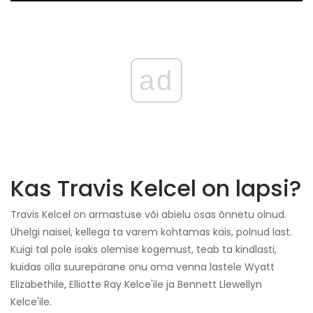
ad
Kas Travis Kelcel on lapsi?
Travis Kelcel on armastuse või abielu osas õnnetu olnud.
Ühelgi naisel, kellega ta varem kohtamas käis, polnud last.
Kuigi tal pole isaks olemise kogemust, teab ta kindlasti,
kuidas olla suurepärane onu oma venna lastele Wyatt
Elizabethile, Elliotte Ray Kelce'ile ja Bennett Llewellyn
Kelce'ile.