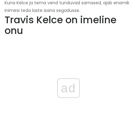
Kuna Kelce ja tema vend tunduvad sarnased, ajab enamik
inimesi teda laste isana segadusse.
Travis Kelce on imeline
onu
ad