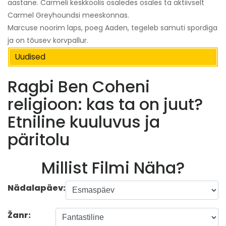
aastane. Carmeli keskkoolis osaledes osales ta aktiivselt
Carmel Greyhoundsi meeskonnas.
Marcuse noorim laps, poeg Aaden, tegeleb samuti spordiga
ja on tõusev korvpallur.
Uudised
Ragbi Ben Coheni
religioon: kas ta on juut?
Etniline kuuluvus ja
päritolu
Millist Filmi Näha?
Nädalapäev:
Žanr: