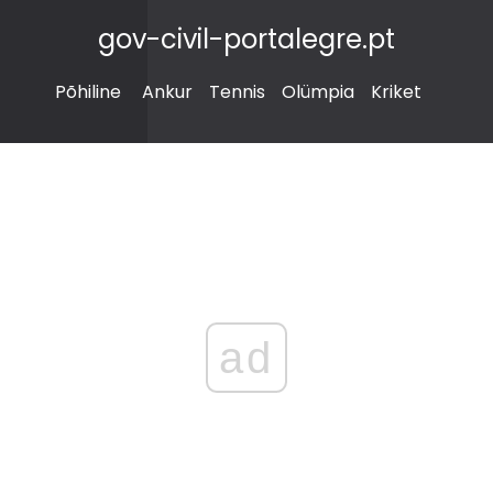
gov-civil-portalegre.pt
Põhiline
Ankur
Tennis
Olümpia
Kriket
ad