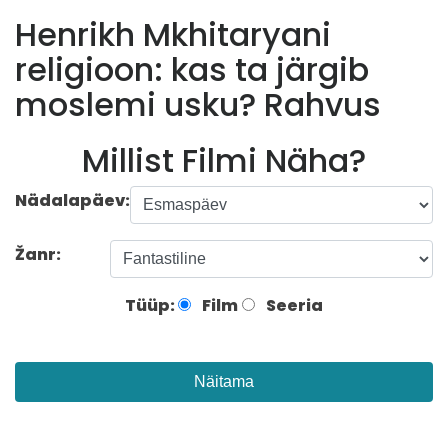
Henrikh Mkhitaryani
religioon: kas ta järgib
moslemi usku? Rahvus
Millist Filmi Näha?
Nädalapäev:
Žanr:
Tüüp:
Film
Seeria
Näitama