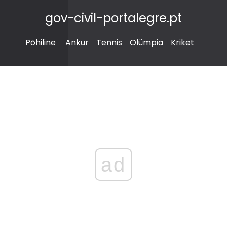
gov-civil-portalegre.pt
Põhiline
Ankur
Tennis
Olümpia
Kriket
ad