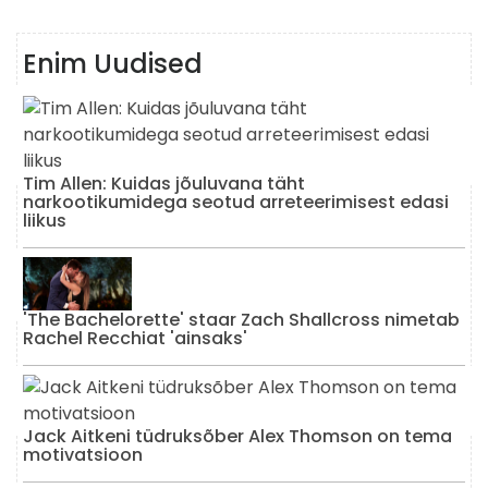
Enim Uudised
Tim Allen: Kuidas jõuluvana täht
narkootikumidega seotud arreteerimisest edasi
liikus
'The Bachelorette' staar Zach Shallcross nimetab
Rachel Recchiat 'ainsaks'
Jack Aitkeni tüdruksõber Alex Thomson on tema
motivatsioon