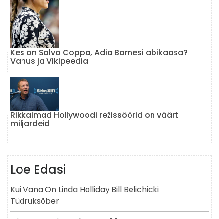
Kes on Salvo Coppa, Adia Barnesi abikaasa?
Vanus ja Vikipeedia
Rikkaimad Hollywoodi režissöörid on väärt
miljardeid
Loe Edasi
Kui Vana On Linda Holliday Bill Belichicki
Tüdruksõber