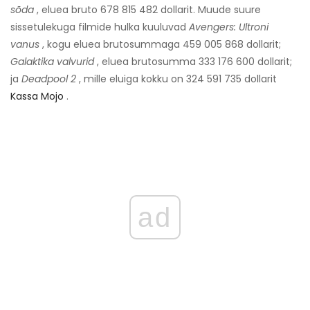
sõda
, eluea bruto 678 815 482 dollarit. Muude suure
sissetulekuga filmide hulka kuuluvad
Avengers: Ultroni
vanus
, kogu eluea brutosummaga 459 005 868 dollarit;
Galaktika valvurid
, eluea brutosumma 333 176 600 dollarit;
ja
Deadpool 2
, mille eluiga kokku on 324 591 735 dollarit
Kassa Mojo
.
ad