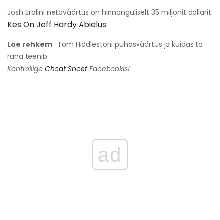
Josh Brolini netoväärtus on hinnanguliselt 35 miljonit dollarit.
Kes On Jeff Hardy Abielus
Loe rohkem
: Tom Hiddlestoni puhasväärtus ja kuidas ta
raha teenib
Kontrollige
Cheat Sheet
Facebookis!
ad