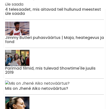
4 telesaadet, mis aitavad teil hullunud meestest
üle saada
Jimmy Butleri puhasväärtus | Maja, heategevus ja
fond
Parimad filmid, mis tulevad Showtime'ile juulis
2019
Mis on Jhené Aiko netoväärtus?