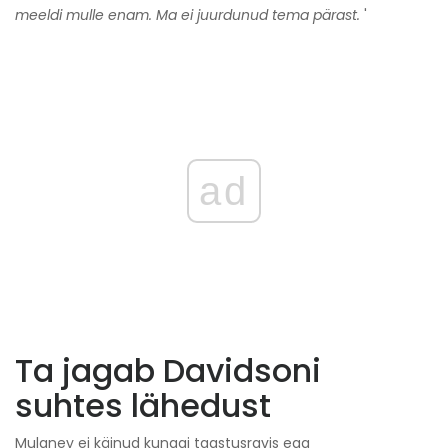
meeldi mulle enam. Ma ei juurdunud tema pärast.
'
ad
Ta jagab Davidsoni
suhtes lähedust
Mulaney ei käinud kunagi taastusravis ega