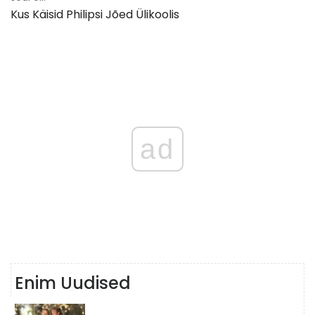
Kus Käisid Philipsi Jõed Ülikoolis
ad
Enim Uudised