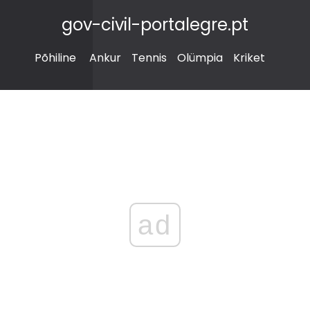
gov-civil-portalegre.pt
Põhiline
Ankur
Tennis
Olümpia
Kriket
ad