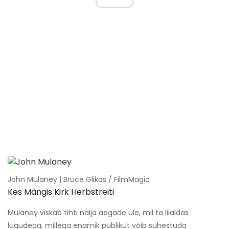
John Mulaney | Bruce Glikas / FilmMagic
Kes Mängis Kirk Herbstreiti
Mulaney viskab tihti nalja aegade üle, mil ta liialdas
lugudega, millega enamik publikut võib suhestuda