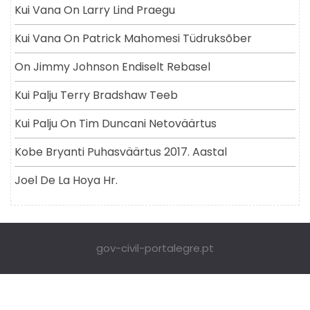
Kui Vana On Larry Lind Praegu
Kui Vana On Patrick Mahomesi Tüdruksõber
On Jimmy Johnson Endiselt Rebasel
Kui Palju Terry Bradshaw Teeb
Kui Palju On Tim Duncani Netoväärtus
Kobe ​​bryanti Puhasväärtus 2017. Aastal
Joel De La Hoya Hr.
gov-civil-portalegre.pt