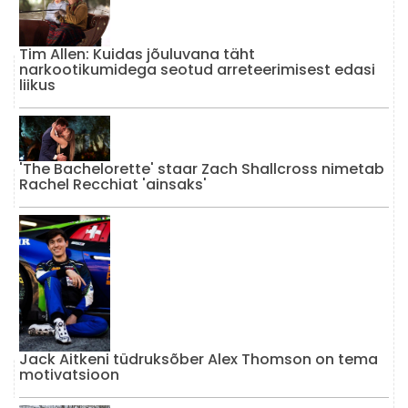
Tim Allen: Kuidas jõuluvana täht
narkootikumidega seotud arreteerimisest edasi
liikus
'The Bachelorette' staar Zach Shallcross nimetab
Rachel Recchiat 'ainsaks'
Jack Aitkeni tüdruksõber Alex Thomson on tema
motivatsioon