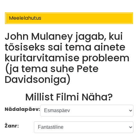
Meelelahutus
John Mulaney jagab, kui
tõsiseks sai tema ainete
kuritarvitamise probleem
(ja tema suhe Pete
Davidsoniga)
Millist Filmi Näha?
Nädalapäev:
Žanr: