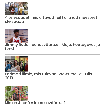
4 telesaadet, mis aitavad teil hullunud meestest
üle saada
Jimmy Butleri puhasväärtus | Maja, heategevus ja
fond
Parimad filmid, mis tulevad Showtime'ile juulis
2019
Mis on Jhené Aiko netoväärtus?