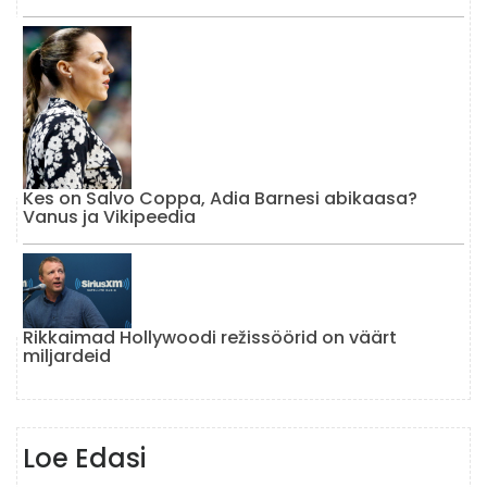
Kes on Salvo Coppa, Adia Barnesi abikaasa?
Vanus ja Vikipeedia
Rikkaimad Hollywoodi režissöörid on väärt
miljardeid
Loe Edasi