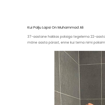
Kui Palju Lapsi On Muhammad Ali
37-aastane hakkas poksiga tegelema 22-aastasel
mõne aasta pärast, enne kui tema nimi poksima