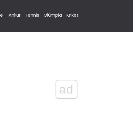
ne
Ankur
Tennis
Olümpia
Kriket
ad