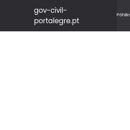
gov-civil-
Põhili
portalegre.pt