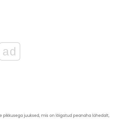
ad
 pikkusega juuksed, mis on lõigatud peanaha lähedalt,