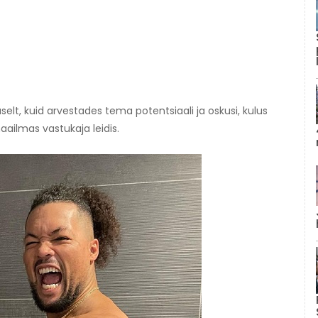
t, kuid arvestades tema potentsiaali ja oskusi, kulus
ailmas vastukaja leidis.