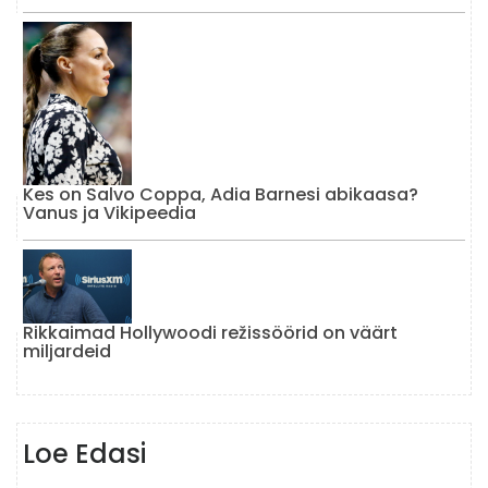
Kes on Salvo Coppa, Adia Barnesi abikaasa?
Vanus ja Vikipeedia
Rikkaimad Hollywoodi režissöörid on väärt
miljardeid
Loe Edasi