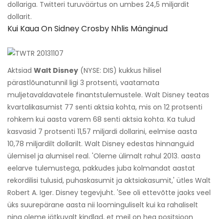
dollariga. Twitteri turuväärtus on umbes 24,5 miljardit
dollarit.
Kui Kaua On Sidney Crosby Nhlis Mänginud
Aktsiad
Walt Disney
(NYSE: DIS) kukkus hilisel
pärastlõunatunnil ligi 3 protsenti, vaatamata
muljetavaldavatele finantstulemustele. Walt Disney teatas
kvartalikasumist 77 senti aktsia kohta, mis on 12 protsenti
rohkem kui aasta varem 68 senti aktsia kohta. Ka tulud
kasvasid 7 protsenti 11,57 miljardi dollarini, eelmise aasta
10,78 miljardilt dollarilt. Walt Disney edestas hinnanguid
ülemisel ja alumisel real. 'Oleme ülimalt rahul 2013. aasta
eelarve tulemustega, pakkudes juba kolmandat aastat
rekordilisi tulusid, puhaskasumit ja aktsiakasumit,' ütles Walt
Robert A. Iger. Disney tegevjuht. 'See oli ettevõtte jaoks veel
üks suurepärane aasta nii loominguliselt kui ka rahaliselt
ning oleme jätkuvalt kindlad, et meil on hea positsioon