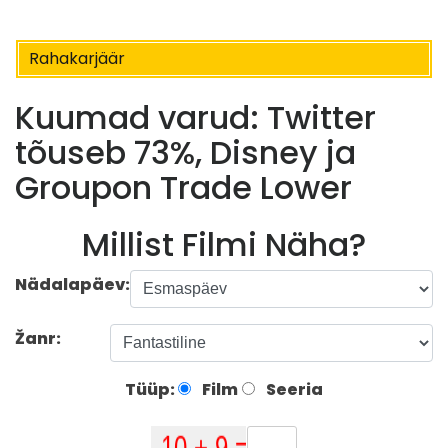
Rahakarjäär
Kuumad varud: Twitter
tõuseb 73%, Disney ja
Groupon Trade Lower
Millist Filmi Näha?
Nädalapäev:
Žanr:
Tüüp:
Film
Seeria