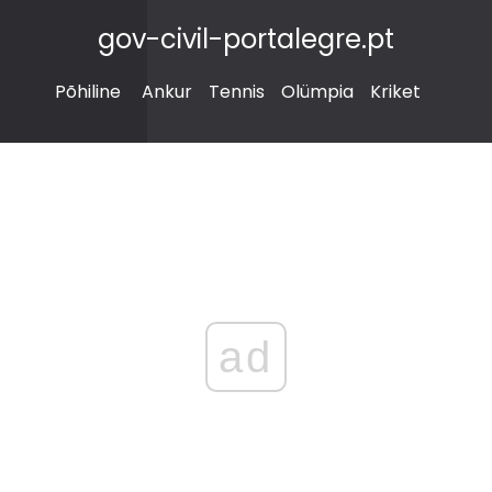
gov-civil-portalegre.pt
Põhiline
Ankur
Tennis
Olümpia
Kriket
ad