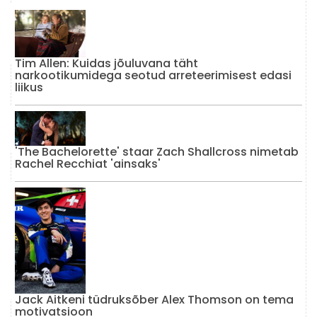
Tim Allen: Kuidas jõuluvana täht
narkootikumidega seotud arreteerimisest edasi
liikus
'The Bachelorette' staar Zach Shallcross nimetab
Rachel Recchiat 'ainsaks'
Jack Aitkeni tüdruksõber Alex Thomson on tema
motivatsioon