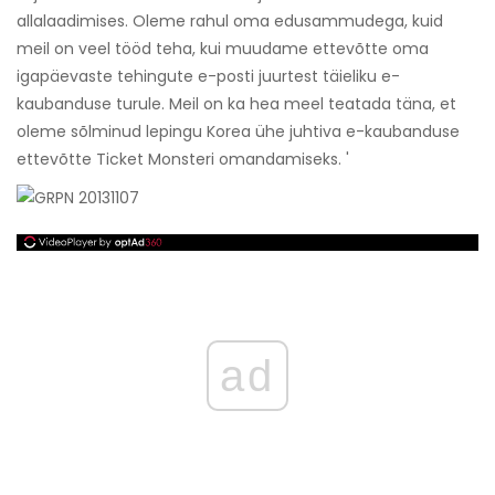
allalaadimises. Oleme rahul oma edusammudega, kuid
meil on veel tööd teha, kui muudame ettevõtte oma
igapäevaste tehingute e-posti juurtest täieliku e-
kaubanduse turule. Meil on ka hea meel teatada täna, et
oleme sõlminud lepingu Korea ühe juhtiva e-kaubanduse
ettevõtte Ticket Monsteri omandamiseks. '
ad