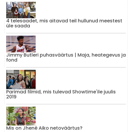
4 telesaadet, mis aitavad teil hullunud meestest
üle saada
Jimmy Butleri puhasväärtus | Maja, heategevus ja
fond
Parimad filmid, mis tulevad Showtime'ile juulis
2019
Mis on Jhené Aiko netoväärtus?