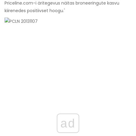
Priceline.com-i äritegevus näitas broneeringute kasvu
kiirenedes positiivset hoogu.'
ad