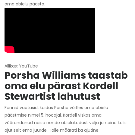
oma abielu päästa.
Allikas: YouTube
Porsha Williams taastab
oma elu pärast Kordell
Stewartist lahutust
Fännid vaatasid, kuidas Porsha võitles oma abielu
päästmise nimel 5. hooajal. Kordell viskas oma
võõrandunud naise nende abielukodust välja ja naine kolis
ajutiselt ema juurde. Talle määrati ka ajutine