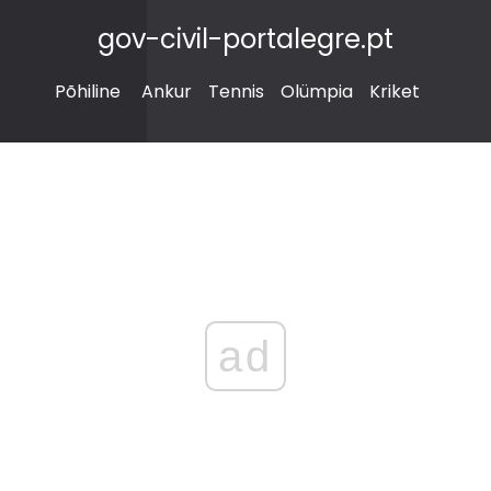
gov-civil-portalegre.pt
Põhiline
Ankur
Tennis
Olümpia
Kriket
ad