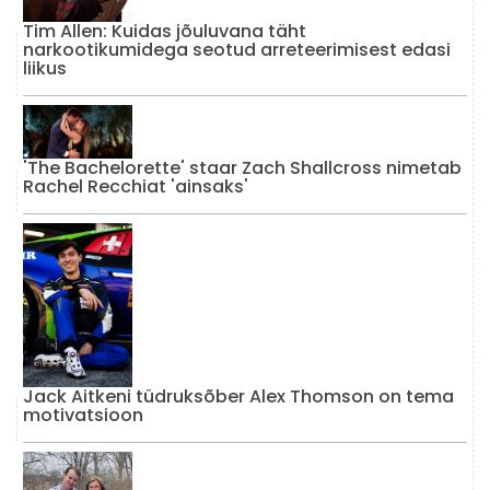
Tim Allen: Kuidas jõuluvana täht
narkootikumidega seotud arreteerimisest edasi
liikus
'The Bachelorette' staar Zach Shallcross nimetab
Rachel Recchiat 'ainsaks'
Jack Aitkeni tüdruksõber Alex Thomson on tema
motivatsioon