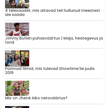
4 telesaadet, mis aitavad teil hullunud meestest
üle saada
Jimmy Butleri puhasväärtus | Maja, heategevus ja
fond
Parimad filmid, mis tulevad Showtime'ile juulis
2019
Mis on Jhené Aiko netoväärtus?