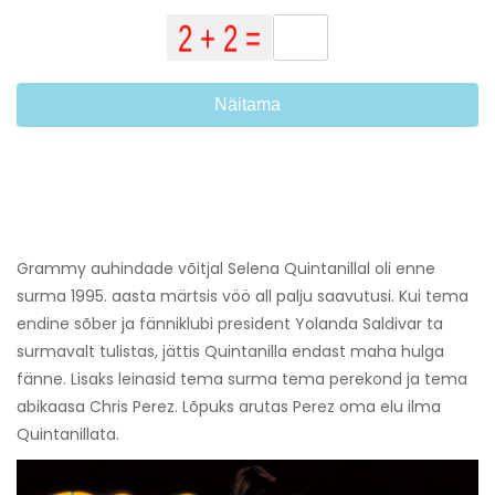
Näitama
Grammy auhindade võitjal Selena Quintanillal oli enne
surma 1995. aasta märtsis vöö all palju saavutusi. Kui tema
endine sõber ja fänniklubi president Yolanda Saldivar ta
surmavalt tulistas, jättis Quintanilla endast maha hulga
fänne. Lisaks leinasid tema surma tema perekond ja tema
abikaasa Chris Perez. Lõpuks arutas Perez oma elu ilma
Quintanillata.