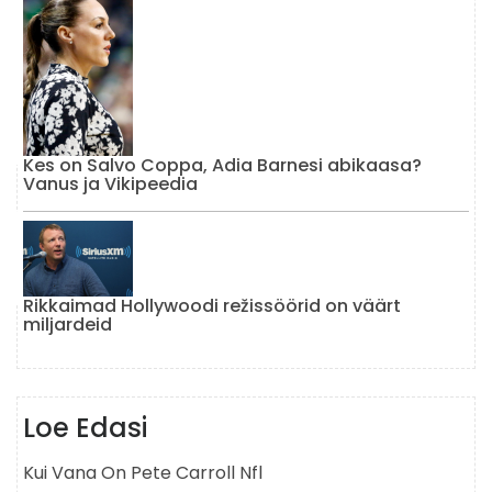
Kes on Salvo Coppa, Adia Barnesi abikaasa?
Vanus ja Vikipeedia
Rikkaimad Hollywoodi režissöörid on väärt
miljardeid
Loe Edasi
Kui Vana On Pete Carroll Nfl