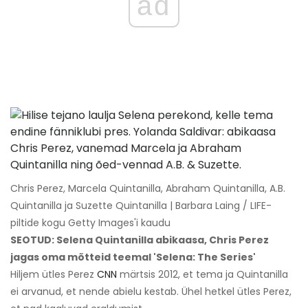
ad
Chris Perez, Marcela Quintanilla, Abraham Quintanilla, A.B.
Quintanilla ja Suzette Quintanilla | Barbara Laing / LIFE-
piltide kogu Getty Images'i kaudu
SEOTUD: Selena Quintanilla abikaasa, Chris Perez
jagas oma mõtteid teemal 'Selena: The Series'
Hiljem ütles Perez
CNN
märtsis 2012, et tema ja Quintanilla
ei arvanud, et nende abielu kestab. Ühel hetkel ütles Perez,