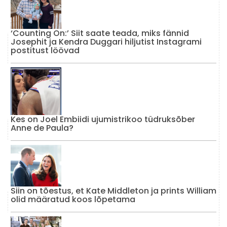
‘Counting On:’ Siit saate teada, miks fännid
Josephit ja Kendra Duggari hiljutist Instagrami
postitust löövad
Kes on Joel Embiidi ujumistrikoo tüdruksõber
Anne de Paula?
Siin on tõestus, et Kate Middleton ja prints William
olid määratud koos lõpetama