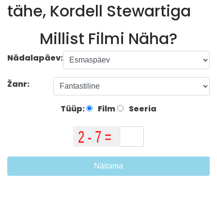
tähe, Kordell Stewartiga
Millist Filmi Näha?
Nädalapäev:
Žanr:
Tüüp:
Film
Seeria
Näitama