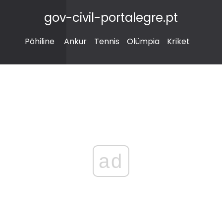
gov-civil-portalegre.pt
Põhiline
Ankur
Tennis
Olümpia
Kriket
ad