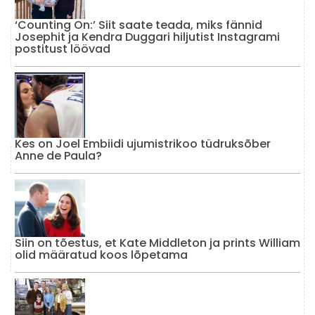
‘Counting On:’ Siit saate teada, miks fännid
Josephit ja Kendra Duggari hiljutist Instagrami
postitust löövad
Kes on Joel Embiidi ujumistrikoo tüdruksõber
Anne de Paula?
Siin on tõestus, et Kate Middleton ja prints William
olid määratud koos lõpetama