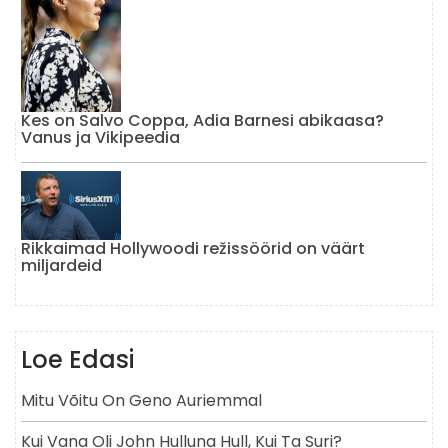
Kes on Salvo Coppa, Adia Barnesi abikaasa?
Vanus ja Vikipeedia
Rikkaimad Hollywoodi režissöörid on väärt
miljardeid
Loe Edasi
Mitu Võitu On Geno Auriemmal
Kui Vana Oli John Hulluna Hull, Kui Ta Suri?