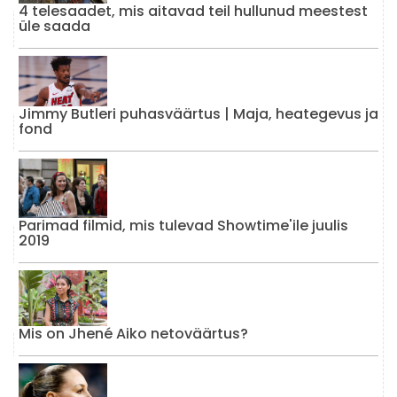
4 telesaadet, mis aitavad teil hullunud meestest
üle saada
Jimmy Butleri puhasväärtus | Maja, heategevus ja
fond
Parimad filmid, mis tulevad Showtime'ile juulis
2019
Mis on Jhené Aiko netoväärtus?