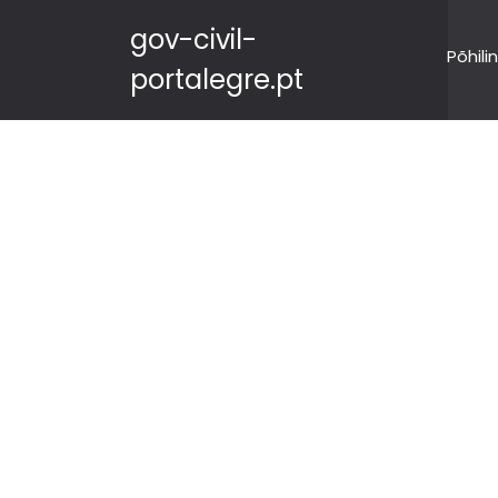
gov-civil-
Põhili
portalegre.pt