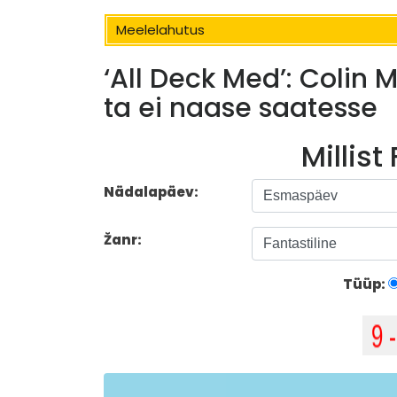
Meelelahutus
‘All Deck Med’: Colin 
ta ei naase saatesse
Millist
Nädalapäev:
Žanr:
Tüüp: