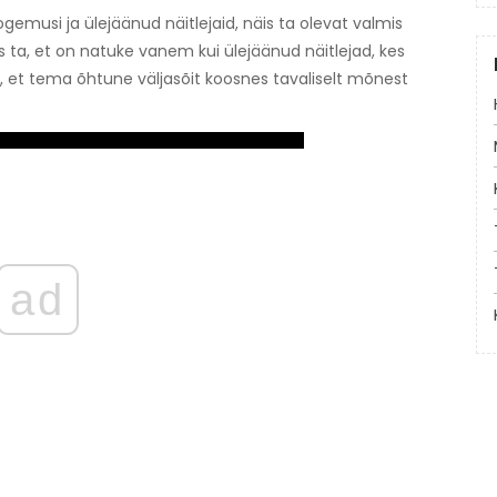
gemusi ja ülejäänud näitlejaid, näis ta olevat valmis
ta, et on natuke vanem kui ülejäänud näitlejad, kes
, et tema õhtune väljasõit koosnes tavaliselt mõnest
ad