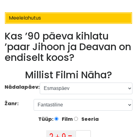
Meelelahutus
Kas ’90 päeva kihlatu
’paar Jihoon ja Deavan on
endiselt koos?
Millist Filmi Näha?
Nädalapäev:
Žanr:
Tüüp:
Film
Seeria