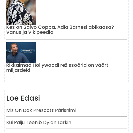
Kes on Salvo Coppa, Adia Barnesi abikaasa?
Vanus ja Vikipeedia
Rikkaimad Hollywoodi režissöörid on väärt
miljardeid
Loe Edasi
Mis On Dak Prescott Pärisnimi
Kui Palju Teenib Dylan Larkin