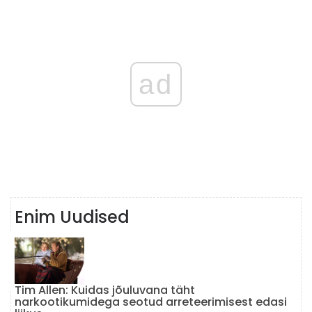
ad
Enim Uudised
Tim Allen: Kuidas jõuluvana täht
narkootikumidega seotud arreteerimisest edasi