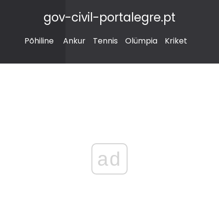
gov-civil-portalegre.pt
Põhiline
Ankur
Tennis
Olümpia
Kriket
ad