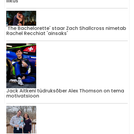
liikus
'The Bachelorette' staar Zach Shallcross nimetab
Rachel Recchiat 'ainsaks'
Jack Aitkeni tüdruksõber Alex Thomson on tema
motivatsioon