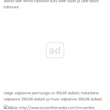
alates 5MP White Editionist kuni 10MP Silver ja 12MP Black
Editionini.
ad
Valge väljaanne jaemüügis on 199,99 dollarit, hõbedane
väljaanne 299,99 dollarit ja must väljaanne 399,99 dollarit.