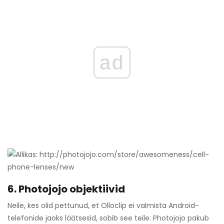
ad
6. Photojojo objektiivid
Neile, kes olid pettunud, et Olloclip ei valmista Android-
telefonide jaoks läätsesid, sobib see teile: Photojojo pakub