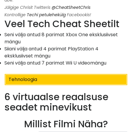
Jälgige Chrisit Twitteris
@CheatSheetChris
Kontrollige
Techi petulehekülg
Facebookis!
Veel Tech Cheat Sheetilt
Seni välja antud 8 parimat Xbox One eksklusiivset
mängu
Siiani välja antud 4 parimat PlayStation 4
eksklusiivset mängu
Seni välja antud 7 parimat Wii U videomängu
Tehnoloogia
6 virtuaalse reaalsuse
seadet minevikust
Millist Filmi Näha?