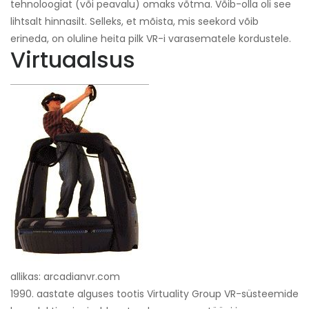
tehnoloogiat (või peavalu) omaks võtma. Võib-olla oli see
lihtsalt hinnasilt. Selleks, et mõista, mis seekord võib
erineda, on oluline heita pilk VR-i varasematele kordustele.
Virtuaalsus
allikas: arcadianvr.com
1990. aastate alguses tootis Virtuality Group VR-süsteemide