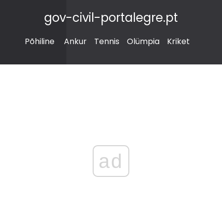
gov-civil-portalegre.pt
Põhiline
Ankur
Tennis
Olümpia
Kriket
ad