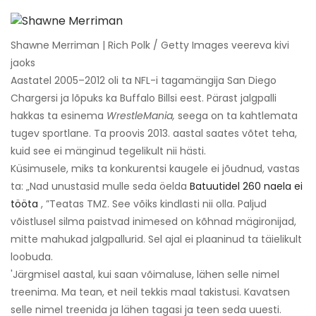
Shawne Merriman | Rich Polk / Getty Images veereva kivi
jaoks
Aastatel 2005–2012 oli ta NFL-i tagamängija San Diego
Chargersi ja lõpuks ka Buffalo Billsi eest. Pärast jalgpalli
hakkas ta esinema
WrestleMania,
seega on ta kahtlemata
tugev sportlane. Ta proovis 2013. aastal saates võtet teha,
kuid see ei mänginud tegelikult nii hästi.
Küsimusele, miks ta konkurentsi kaugele ei jõudnud, vastas
ta: „Nad unustasid mulle seda öelda
Batuutidel 260 naela ei
tööta
, ”Teatas TMZ. See võiks kindlasti nii olla. Paljud
võistlusel silma paistvad inimesed on kõhnad mägironijad,
mitte mahukad jalgpallurid. Sel ajal ei plaaninud ta täielikult
loobuda.
'Järgmisel aastal, kui saan võimaluse, lähen selle nimel
treenima. Ma tean, et neil tekkis maal takistusi. Kavatsen
selle nimel treenida ja lähen tagasi ja teen seda uuesti.