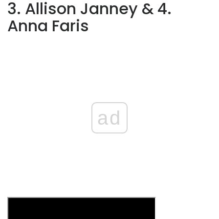
3. Allison Janney & 4.
Anna Faris
ad