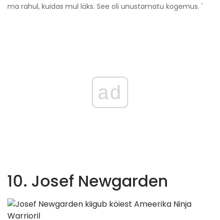
ma rahul, kuidas mul läks. See oli unustamatu kogemus. '
ad
10. Josef Newgarden