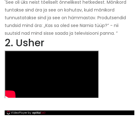
'See oli üks neist tõeliselt õnnelikest hetkedest. Mõnikord
tuntakse sind ära ja see on kohutav, kuid mõnikord
tunnustatakse sind ja see on hämmastav. Produtsendid
tundsid mind ära: „Kas sa oled see Narnia tüüp?” - nii
suutsid nad mind sisse saada ja televisiooni panna. ”
2. Usher