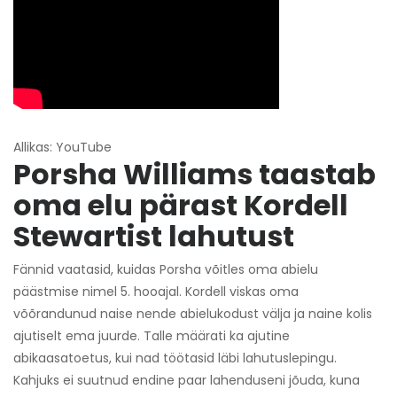
Allikas: YouTube
Porsha Williams taastab
oma elu pärast Kordell
Stewartist lahutust
Fännid vaatasid, kuidas Porsha võitles oma abielu
päästmise nimel 5. hooajal. Kordell viskas oma
võõrandunud naise nende abielukodust välja ja naine kolis
ajutiselt ema juurde. Talle määrati ka ajutine
abikaasatoetus, kui nad töötasid läbi lahutuslepingu.
Kahjuks ei suutnud endine paar lahenduseni jõuda, kuna