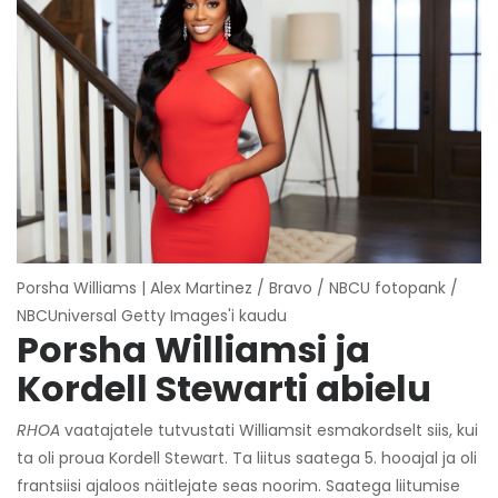
Porsha Williams | Alex Martinez / Bravo / NBCU fotopank /
NBCUniversal Getty Images'i kaudu
Porsha Williamsi ja
Kordell Stewarti abielu
RHOA
vaatajatele tutvustati Williamsit esmakordselt siis, kui
ta oli proua Kordell Stewart. Ta liitus saatega 5. hooajal ja oli
frantsiisi ajaloos näitlejate seas noorim. Saatega liitumise