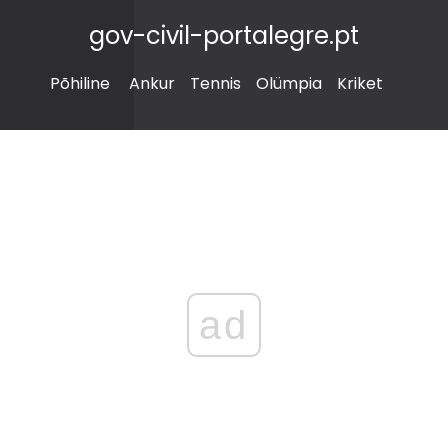
gov-civil-portalegre.pt
Põhiline
Ankur
Tennis
Olümpia
Kriket
ad