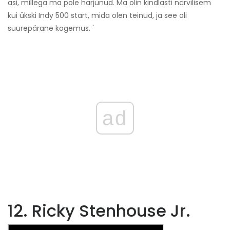
asi, millega ma pole harjunud. Ma olin kindlasti närvilisem
kui ükski Indy 500 start, mida olen teinud, ja see oli
suurepärane kogemus. '
ad
12. Ricky Stenhouse Jr.