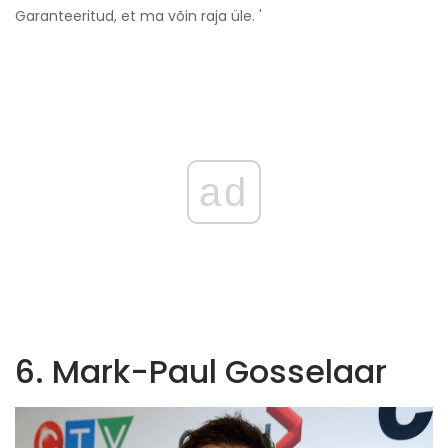
Garanteeritud, et ma võin raja üle. '
ad
6. Mark-Paul Gosselaar