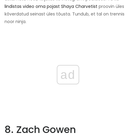
lindistas video oma pojast Shaya Charvetist
proovin üles
kõverdatud seinast üles tõusta. Tundub, et tal on trennis
noor ninja.
ad
8. Zach Gowen